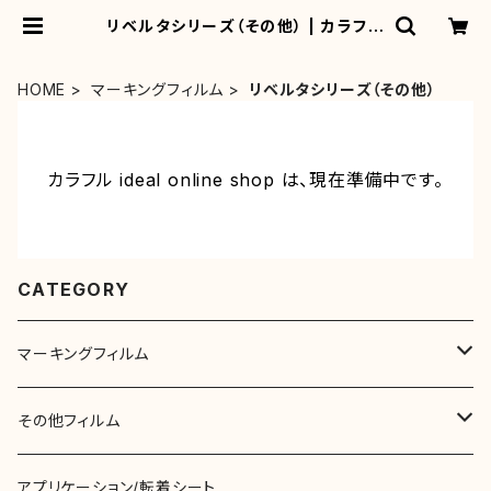
リベルタシリーズ（その他） | カラフル
ideal online shop
HOME
マーキングフィルム
リベルタシリーズ（その他）
カラフル ideal online shop は、現在準備中です。
CATEGORY
マーキングフィルム
リベルタカラーリングシート（一般色）
その他フィルム
切売
リベルタブライト（透明･半透明色)
ガラス用装飾フィルム
アプリケーション/転着シート