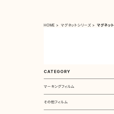
HOME
マグネットシリーズ
マグネッ
CATEGORY
マーキングフィルム
リベルタカラーリングシート（一般色）
その他フィルム