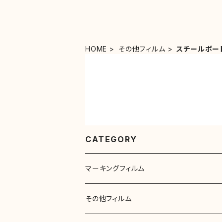
HOME
その他フィルム
スチールボー
CATEGORY
マーキングフィルム
リベルタカラーリングシート（一般色）
その他フィルム